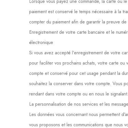
Lorsque vous payez une commande, la carte ou le 
paiement est conservé le temps nécessaire à la tr
compter du paiement afin de garantir la preuve de l
Enregistrement de votre carte bancaire et le numér
électronique
Si vous avez accepté l'enregistrement de votre ca
pour faciliter vos prochains achats, votre carte o
compte et conservé pour cet usage pendant la duré
souhaitez la conserver dans votre compte. Vous p
rendant dans votre compte ou en nous le signalant
La personnalisation de nos services et les messa
Les données vous concernant nous permettent d'amé
vous proposons et les communications que nous v