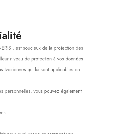
alité
NERIS , est soucieux de la protection des
illeur niveau de protection à vos données
 Ivoiriennes qui lui sont applicables en
ées personnelles, vous pouvez également
ées