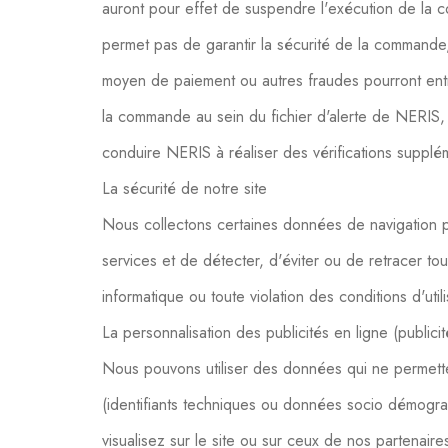
auront pour effet de suspendre l'exécution de la co
permet pas de garantir la sécurité de la commande, d
moyen de paiement ou autres fraudes pourront entr
la commande au sein du fichier d'alerte de NERIS
conduire NERIS à réaliser des vérifications supplé
La sécurité de notre site
Nous collectons certaines données de navigation p
services et de détecter, d'éviter ou de retracer tou
informatique ou toute violation des conditions d'utilis
La personnalisation des publicités en ligne (publicit
Nous pouvons utiliser des données qui ne permette
(identifiants techniques ou données socio démogra
visualisez sur le site ou sur ceux de nos partenai