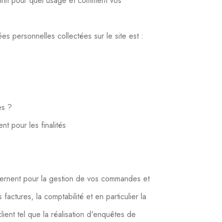
finit pour quel usage et comment vos
s personnelles collectées sur le site est :
es ?
t pour les finalités
ernent pour la gestion de vos commandes et
 factures, la comptabilité et en particulier la
client tel que la réalisation d'enquêtes de