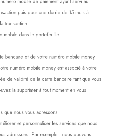
numéro mobile de paiement ayant servi au
ansaction puis pour une durée de 15 mois à
a transaction.
o mobile dans le portefeuille
rte bancaire et de votre numéro mobile money
u votre numéro mobile money est associé à votre
e de validité de la carte bancaire tant que vous
ouvez la supprimer à tout moment en vous
.
ges que nous vous adressons
liorer et personnaliser les services que nous
ous adressons. Par exemple : nous pouvons