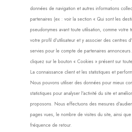
données de navigation et autres informations colle
partenaires (ex : voir la section « Qui sont les de
pseudonymes avant toute utilisation, comme votre 
votre profil d'utilisateur et y associer des centres 
servies pour le compte de partenaires annonceurs. 
cliquez sur le bouton « Cookies » présent sur toute
La connaissance client et les statistiques et perfor
Nous pouvons utiliser des données pour mieux com
statistiques pour analyser l'activité du site et améli
proposons. Nous effectuons des mesures d'audie
pages vues, le nombre de visites du site, ainsi que l'
fréquence de retour.