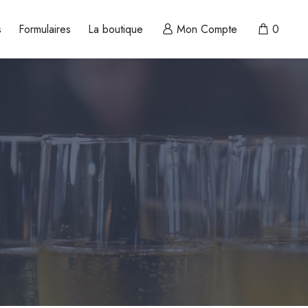
s
Formulaires
La boutique
Mon Compte
0