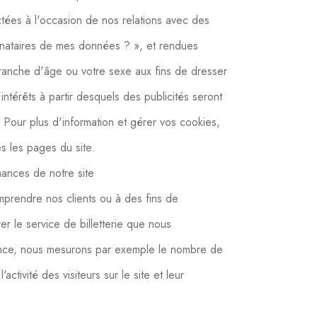
ctées à l'occasion de nos relations avec des
stinataires de mes données ? », et rendues
tranche d'âge ou votre sexe aux fins de dresser
d'intérêts à partir desquels des publicités seront
Pour plus d'information et gérer vos cookies,
s les pages du site.
mances de notre site
prendre nos clients ou à des fins de
orer le service de billetterie que nous
nce, nous mesurons par exemple le nombre de
activité des visiteurs sur le site et leur