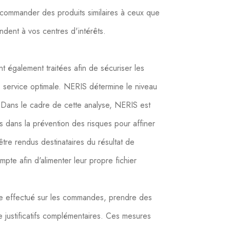
ecommander des produits similaires à ceux que
dent à vos centres d'intérêts.
t également traitées afin de sécuriser les
 service optimale. NERIS détermine le niveau
Dans le cadre de cette analyse, NERIS est
és dans la prévention des risques pour affiner
être rendus destinataires du résultat de
ompte afin d'alimenter leur propre fichier
le effectué sur les commandes, prendre des
 justificatifs complémentaires. Ces mesures