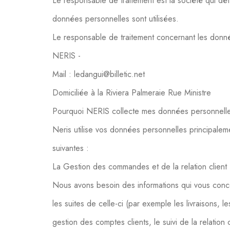
Le responsable de traitement est la société qui dé
données personnelles sont utilisées.
Le responsable de traitement concernant les donnée
NERIS -
Mail : ledangui@billetic.net
Domiciliée à la Riviera Palmeraie Rue Ministre
Pourquoi NERIS collecte mes données personnell
Neris utilise vos données personnelles principalemen
suivantes :
La Gestion des commandes et de la relation client
Nous avons besoin des informations qui vous conc
les suites de celle-ci (par exemple les livraisons, les
gestion des comptes clients, le suivi de la relation 