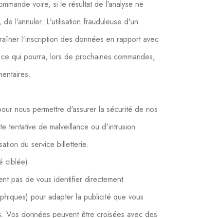
mmande voire, si le résultat de l'analyse ne
e l'annuler. L'utilisation frauduleuse d'un
aîner l'inscription des données en rapport avec
, ce qui pourra, lors de prochaines commandes,
mentaires.
our nous permettre d'assurer la sécurité de nos
te tentative de malveillance ou d'intrusion
ation du service billetterie.
é ciblée)
nt pas de vous identifier directement
phiques) pour adapter la publicité que vous
res. Vos données peuvent être croisées avec des