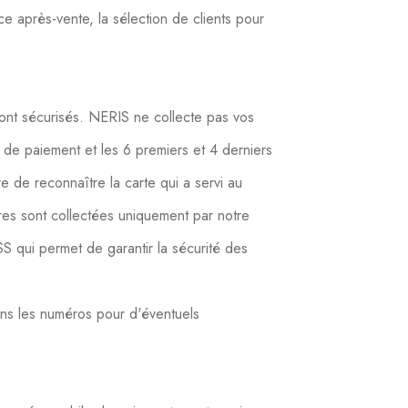
ice après-vente, la sélection de clients pour
ont sécurisés. NERIS ne collecte pas vos
 de paiement et les 6 premiers et 4 derniers
e de reconnaître la carte qui a servi au
res sont collectées uniquement par notre
SS qui permet de garantir la sécurité des
ons les numéros pour d'éventuels