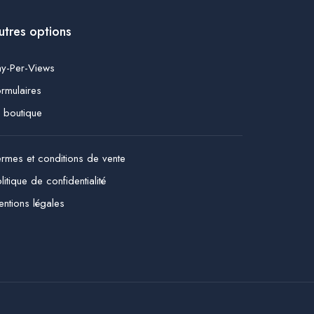
utres options
ay-Per-Views
rmulaires
 boutique
rmes et conditions de vente
litique de confidentialité
ntions légales