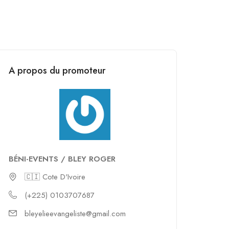
A propos du promoteur
BÉNI-EVENTS / BLEY ROGER
🇨🇮 Cote D'Ivoire
(+225) 0103707687
bleyelieevangeliste@gmail.com