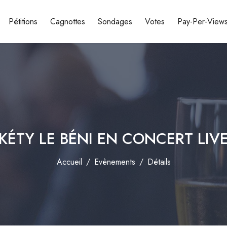
Pétitions
Cagnottes
Sondages
Votes
Pay-Per-View
KÉTY LE BÉNI EN CONCERT LIV
Accueil
Evènements
Détails