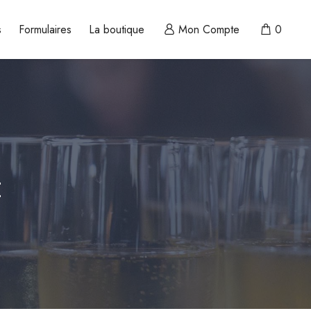
s
Formulaires
La boutique
Mon Compte
0
E