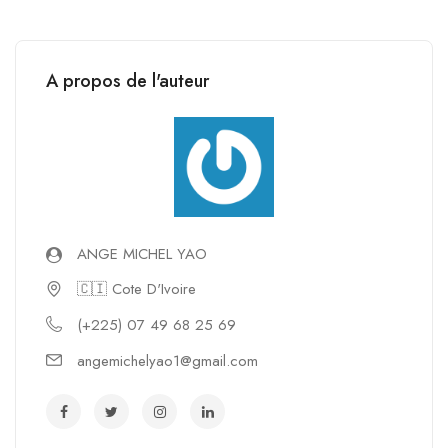
A propos de l'auteur
ANGE MICHEL YAO
🇨🇮 Cote D'Ivoire
(+225) 07 49 68 25 69
angemichelyao1@gmail.com